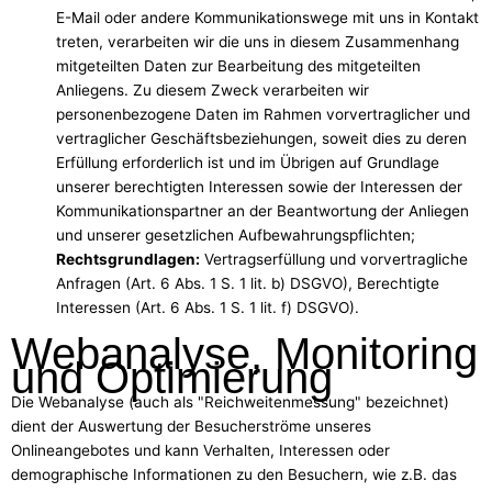
E-Mail oder andere Kommunikationswege mit uns in Kontakt
treten, verarbeiten wir die uns in diesem Zusammenhang
mitgeteilten Daten zur Bearbeitung des mitgeteilten
Anliegens. Zu diesem Zweck verarbeiten wir
personenbezogene Daten im Rahmen vorvertraglicher und
vertraglicher Geschäftsbeziehungen, soweit dies zu deren
Erfüllung erforderlich ist und im Übrigen auf Grundlage
unserer berechtigten Interessen sowie der Interessen der
Kommunikationspartner an der Beantwortung der Anliegen
und unserer gesetzlichen Aufbewahrungspflichten;
Rechtsgrundlagen:
Vertragserfüllung und vorvertragliche
Anfragen (Art. 6 Abs. 1 S. 1 lit. b) DSGVO), Berechtigte
Interessen (Art. 6 Abs. 1 S. 1 lit. f) DSGVO).
Webanalyse, Monitoring
und Optimierung
Die Webanalyse (auch als "Reichweitenmessung" bezeichnet)
dient der Auswertung der Besucherströme unseres
Onlineangebotes und kann Verhalten, Interessen oder
demographische Informationen zu den Besuchern, wie z.B. das