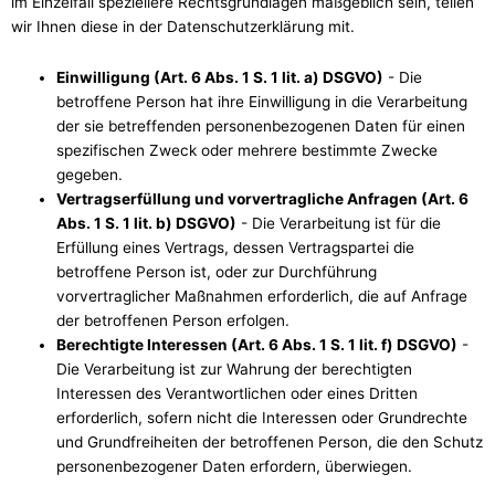
im Einzelfall speziellere Rechtsgrundlagen maßgeblich sein, teilen
wir Ihnen diese in der Datenschutzerklärung mit.
Einwilligung (Art. 6 Abs. 1 S. 1 lit. a) DSGVO)
- Die
betroffene Person hat ihre Einwilligung in die Verarbeitung
der sie betreffenden personenbezogenen Daten für einen
spezifischen Zweck oder mehrere bestimmte Zwecke
gegeben.
Vertragserfüllung und vorvertragliche Anfragen (Art. 6
Abs. 1 S. 1 lit. b) DSGVO)
- Die Verarbeitung ist für die
Erfüllung eines Vertrags, dessen Vertragspartei die
betroffene Person ist, oder zur Durchführung
vorvertraglicher Maßnahmen erforderlich, die auf Anfrage
der betroffenen Person erfolgen.
Berechtigte Interessen (Art. 6 Abs. 1 S. 1 lit. f) DSGVO)
-
Die Verarbeitung ist zur Wahrung der berechtigten
Interessen des Verantwortlichen oder eines Dritten
erforderlich, sofern nicht die Interessen oder Grundrechte
und Grundfreiheiten der betroffenen Person, die den Schutz
personenbezogener Daten erfordern, überwiegen.