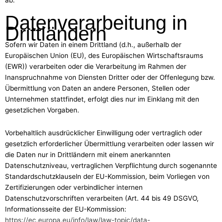
Datenverarbeitung in
Drittländern
Sofern wir Daten in einem Drittland (d.h., außerhalb der
Europäischen Union (EU), des Europäischen Wirtschaftsraums
(EWR)) verarbeiten oder die Verarbeitung im Rahmen der
Inanspruchnahme von Diensten Dritter oder der Offenlegung bzw.
Übermittlung von Daten an andere Personen, Stellen oder
Unternehmen stattfindet, erfolgt dies nur im Einklang mit den
gesetzlichen Vorgaben.
Vorbehaltlich ausdrücklicher Einwilligung oder vertraglich oder
gesetzlich erforderlicher Übermittlung verarbeiten oder lassen wir
die Daten nur in Drittländern mit einem anerkannten
Datenschutzniveau, vertraglichen Verpflichtung durch sogenannte
Standardschutzklauseln der EU-Kommission, beim Vorliegen von
Zertifizierungen oder verbindlicher internen
Datenschutzvorschriften verarbeiten (Art. 44 bis 49 DSGVO,
Informationsseite der EU-Kommission:
https://ec.europa.eu/info/law/law-topic/data-