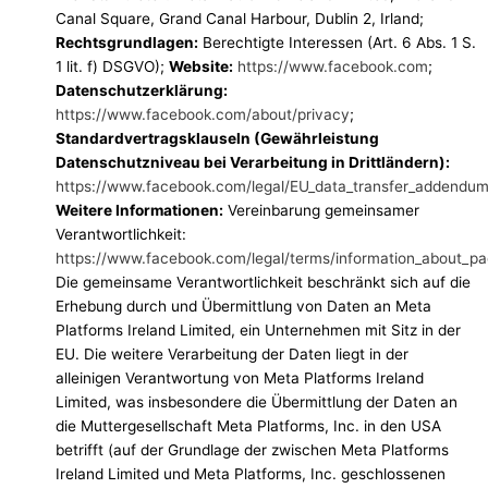
Canal Square, Grand Canal Harbour, Dublin 2, Irland;
Rechtsgrundlagen:
Berechtigte Interessen (Art. 6 Abs. 1 S.
1 lit. f) DSGVO);
Website:
https://www.facebook.com
;
Datenschutzerklärung:
https://www.facebook.com/about/privacy
;
Standardvertragsklauseln (Gewährleistung
Datenschutzniveau bei Verarbeitung in Drittländern):
https://www.facebook.com/legal/EU_data_transfer_addendu
Weitere Informationen:
Vereinbarung gemeinsamer
Verantwortlichkeit:
https://www.facebook.com/legal/terms/information_about_pa
Die gemeinsame Verantwortlichkeit beschränkt sich auf die
Erhebung durch und Übermittlung von Daten an Meta
Platforms Ireland Limited, ein Unternehmen mit Sitz in der
EU. Die weitere Verarbeitung der Daten liegt in der
alleinigen Verantwortung von Meta Platforms Ireland
Limited, was insbesondere die Übermittlung der Daten an
die Muttergesellschaft Meta Platforms, Inc. in den USA
betrifft (auf der Grundlage der zwischen Meta Platforms
Ireland Limited und Meta Platforms, Inc. geschlossenen