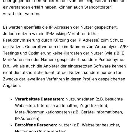
oder gegenüber den Anbietern der von uns eingesetzten Dienste
einverstanden erklärt haben, können auch Standortdaten
verarbeitet werden.
Es werden ebenfalls die IP-Adressen der Nutzer gespeichert.
Jedoch nutzen wir ein IP-Masking-Verfahren (d.h.,
Pseudonymisierung durch Kürzung der IP-Adresse) zum Schutz
der Nutzer. Generell werden die im Rahmen von Webanalyse, A/B-
Testings und Optimierung keine Klardaten der Nutzer (wie z.B. E-
Mail-Adressen oder Namen) gespeichert, sondern Pseudonyme.
D.h., wir als auch die Anbieter der eingesetzten Software kennen
nicht die tatsächliche Identität der Nutzer, sondern nur den für
Zwecke der jeweiligen Verfahren in deren Profilen gespeicherten
Angaben.
Verarbeitete Datenarten:
Nutzungsdaten (z.B. besuchte
Webseiten, Interesse an Inhalten, Zugriffszeiten);
Meta-/Kommunikationsdaten (z.B. Geräte-Informationen,
IP-Adressen).
Betroffene Personen:
Nutzer (z.B. Webseitenbesucher,
Nutzer von Onlinediensten).