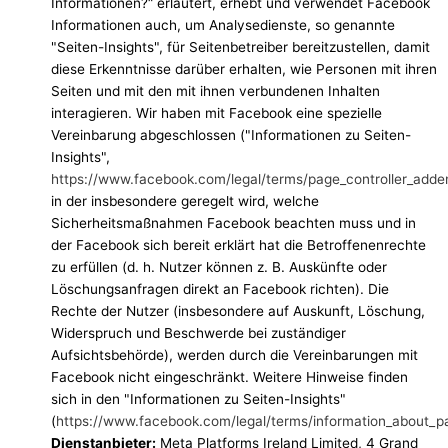
Informationen?“ erläutert, erhebt und verwendet Facebook
Informationen auch, um Analysedienste, so genannte
"Seiten-Insights", für Seitenbetreiber bereitzustellen, damit
diese Erkenntnisse darüber erhalten, wie Personen mit ihren
Seiten und mit den mit ihnen verbundenen Inhalten
interagieren. Wir haben mit Facebook eine spezielle
Vereinbarung abgeschlossen ("Informationen zu Seiten-
Insights",
https://www.facebook.com/legal/terms/page_controller_add
in der insbesondere geregelt wird, welche
Sicherheitsmaßnahmen Facebook beachten muss und in
der Facebook sich bereit erklärt hat die Betroffenenrechte
zu erfüllen (d. h. Nutzer können z. B. Auskünfte oder
Löschungsanfragen direkt an Facebook richten). Die
Rechte der Nutzer (insbesondere auf Auskunft, Löschung,
Widerspruch und Beschwerde bei zuständiger
Aufsichtsbehörde), werden durch die Vereinbarungen mit
Facebook nicht eingeschränkt. Weitere Hinweise finden
sich in den "Informationen zu Seiten-Insights"
(
https://www.facebook.com/legal/terms/information_about_p
Dienstanbieter:
Meta Platforms Ireland Limited, 4 Grand