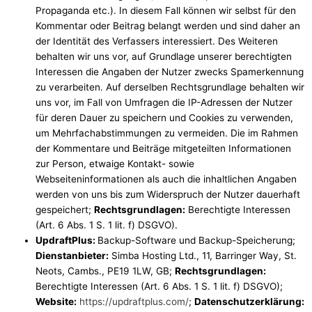
Propaganda etc.). In diesem Fall können wir selbst für den
Kommentar oder Beitrag belangt werden und sind daher an
der Identität des Verfassers interessiert. Des Weiteren
behalten wir uns vor, auf Grundlage unserer berechtigten
Interessen die Angaben der Nutzer zwecks Spamerkennung
zu verarbeiten. Auf derselben Rechtsgrundlage behalten wir
uns vor, im Fall von Umfragen die IP-Adressen der Nutzer
für deren Dauer zu speichern und Cookies zu verwenden,
um Mehrfachabstimmungen zu vermeiden. Die im Rahmen
der Kommentare und Beiträge mitgeteilten Informationen
zur Person, etwaige Kontakt- sowie
Webseiteninformationen als auch die inhaltlichen Angaben
werden von uns bis zum Widerspruch der Nutzer dauerhaft
gespeichert;
Rechtsgrundlagen:
Berechtigte Interessen
(Art. 6 Abs. 1 S. 1 lit. f) DSGVO).
UpdraftPlus:
Backup-Software und Backup-Speicherung;
Dienstanbieter:
Simba Hosting Ltd., 11, Barringer Way, St.
Neots, Cambs., PE19 1LW, GB;
Rechtsgrundlagen:
Berechtigte Interessen (Art. 6 Abs. 1 S. 1 lit. f) DSGVO);
Website:
https://updraftplus.com/
;
Datenschutzerklärung: