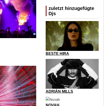
zuletzt hinzugefügte
Djs
BESTE HIRA
ADRIÁN MILLS
NOVAH