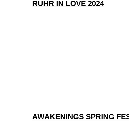
AWAKENINGS SUMMER FE
2024
MAYDAY 2024