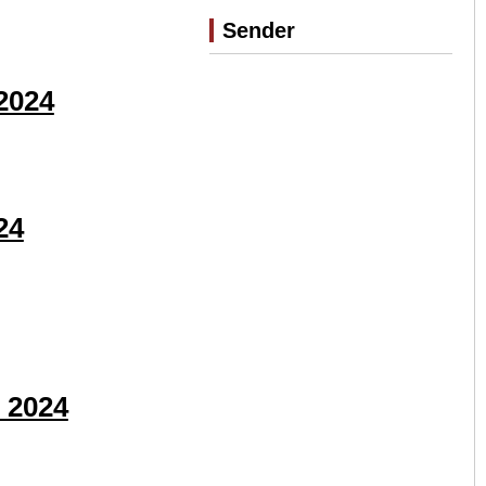
Sender
2024
24
 2024