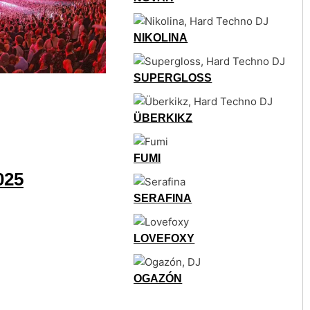
NIKOLINA
SUPERGLOSS
ÜBERKIKZ
FUMI
025
SERAFINA
LOVEFOXY
OGAZÓN