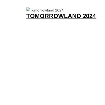
TOMORROWLAND 2024
RUHR IN LOVE 2024
AWAKENINGS SPRING FES