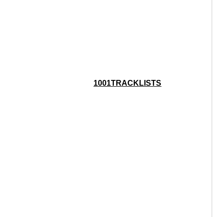
024
1001TRACKLISTS