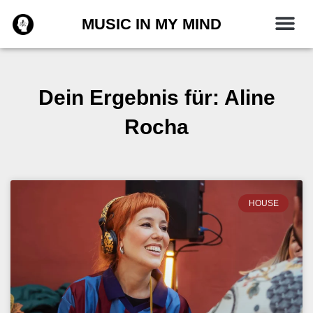
Zum
MUSIC IN MY MIND
Inhalt
springen
Dein Ergebnis für: Aline
Rocha
HOUSE