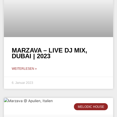
MARZAVA @ PESCHICI,
ITALIEN | 2022
WEITERLESEN »
20. Oktober 2022
MELODIC HOUSE