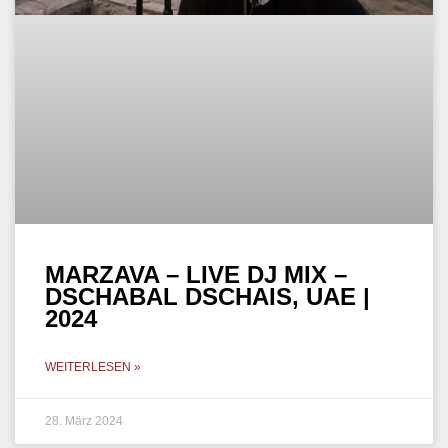
MARZAVA – LIVE DJ MIX –
DSCHABAL DSCHAIS, UAE |
2024
WEITERLESEN »
28. März 2024