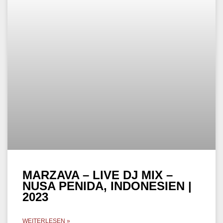
MARZAVA – LIVE DJ MIX –
NUSA PENIDA, INDONESIEN |
2023
WEITERLESEN »
1. Juni 2023
AFRO HOUSE