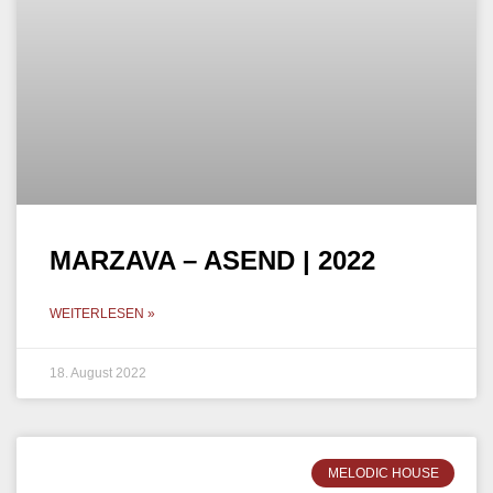
MARZAVA – LIVE SET (DUBAI
MARINA) | 2021
WEITERLESEN »
29. März 2022
DJ