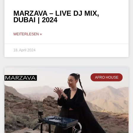
MARZAVA – LIVE DJ MIX,
DUBAI | 2024
WEITERLESEN »
18. April 2024
AFRO HOUSE