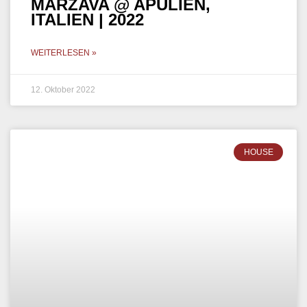
MELODIC HOUSE
MARZAVA – DJANES.NET, LOS
ANGELES, USA | 2022
WEITERLESEN »
16. August 2022