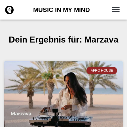
Zum
MUSIC IN MY MIND
Inhalt
springen
Dein Ergebnis für: Marzava
AFRO HOUSE