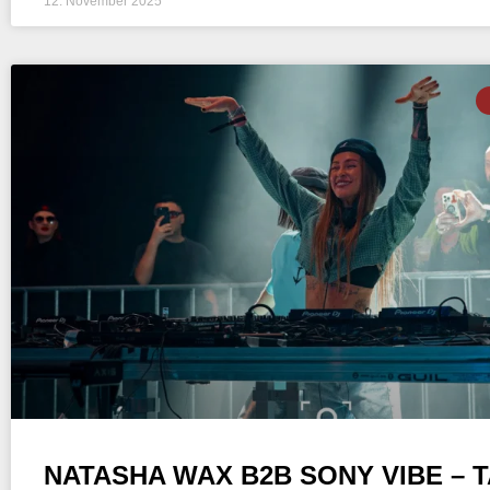
12. November 2025
NATASHA WAX B2B SONY VIBE – 