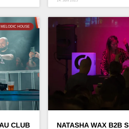
14. Juni 2025
MELODIC HOUSE
TAU CLUB
NATASHA WAX B2B S