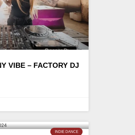
Y VIBE – FACTORY DJ
INDIE DANCE