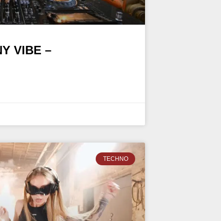
Y VIBE –
TECHNO