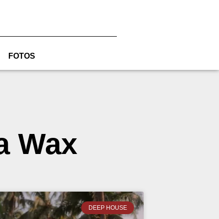
FOTOS
ha Wax
DEEP HOUSE