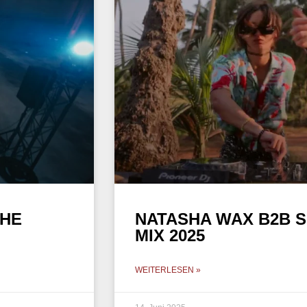
THE
NATASHA WAX B2B S
MIX 2025
WEITERLESEN »