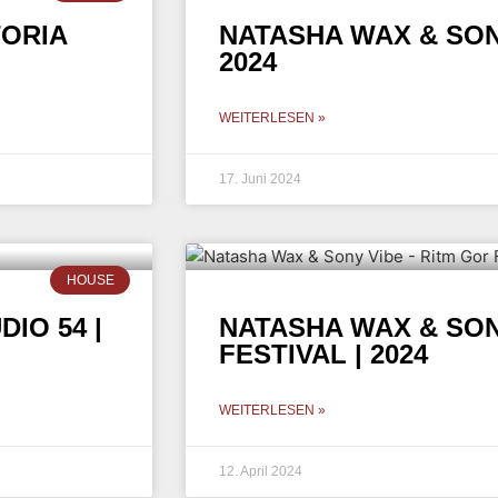
TORIA
NATASHA WAX & SONY
2024
WEITERLESEN »
17. Juni 2024
HOUSE
IO 54 |
NATASHA WAX & SON
FESTIVAL | 2024
WEITERLESEN »
12. April 2024