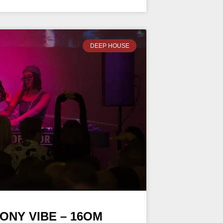
DEEP HOUSE
ONY VIBE – 16OM