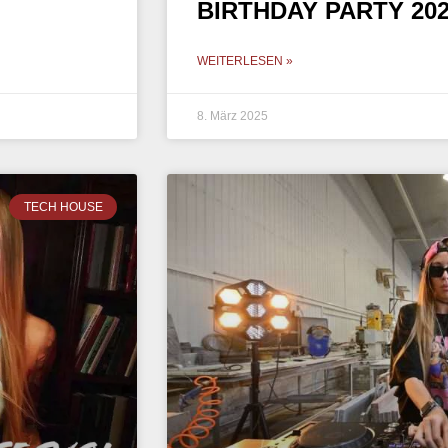
BIRTHDAY PARTY 20
WEITERLESEN »
8. März 2025
TECH HOUSE