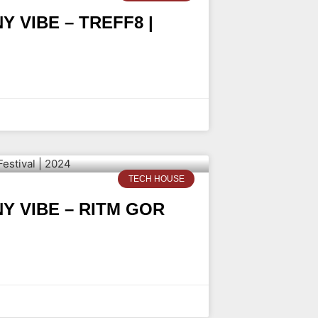
 VIBE – TREFF8 |
TECH HOUSE
Y VIBE – RITM GOR