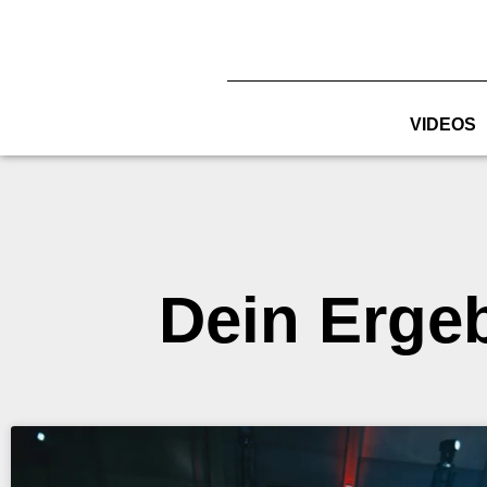
Zum
Inhalt
springen
VIDEOS
Dein Erge