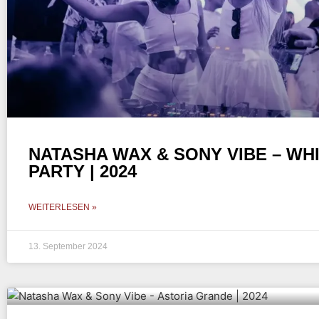
NATASHA WAX & SONY VIBE – WH
PARTY | 2024
WEITERLESEN »
13. September 2024