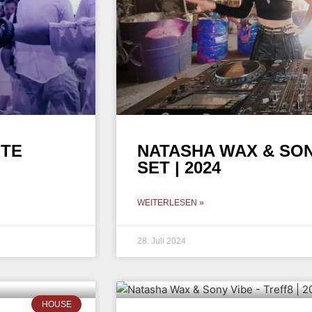
ITE
NATASHA WAX & SON
SET | 2024
WEITERLESEN »
28. Juli 2024
HOUSE