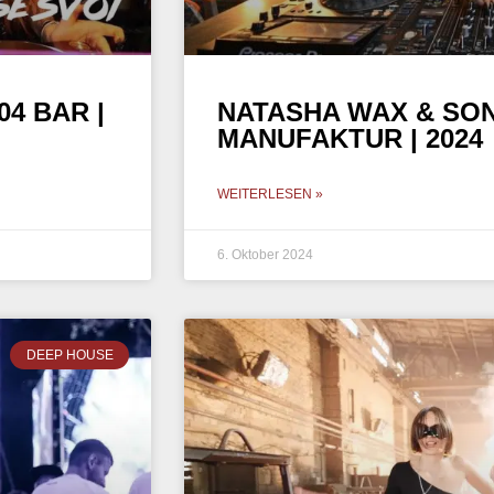
4 BAR |
NATASHA WAX & SON
MANUFAKTUR | 2024
WEITERLESEN »
6. Oktober 2024
DEEP HOUSE