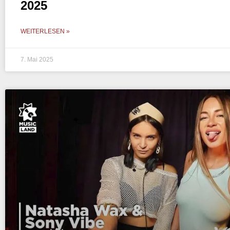
2025
WEITERLESEN »
7. Mai 2025