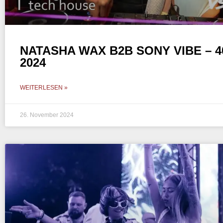
NATASHA WAX B2B SONY VIBE – 40
2024
WEITERLESEN »
26. November 2024