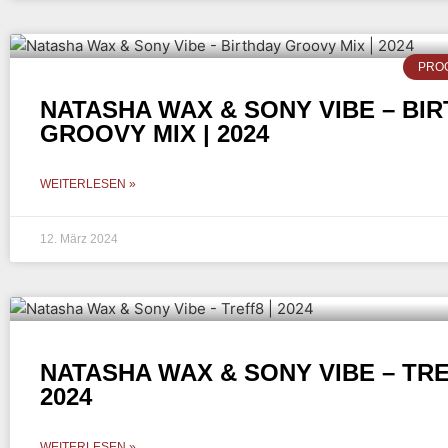
PRO
NATASHA WAX & SONY VIBE – BI
GROOVY MIX | 2024
WEITERLESEN »
12. März 2024
NATASHA WAX & SONY VIBE – TRE
2024
WEITERLESEN »