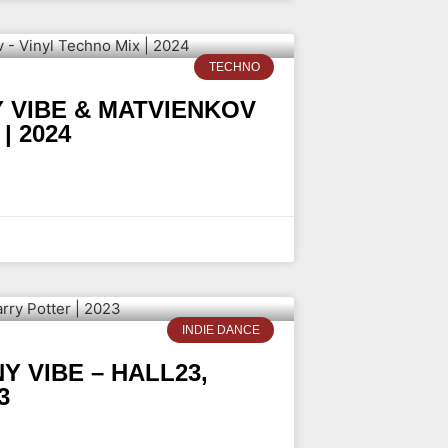
TECHNO
 VIBE & MATVIENKOV
| 2024
INDIE DANCE
 VIBE – HALL23,
3