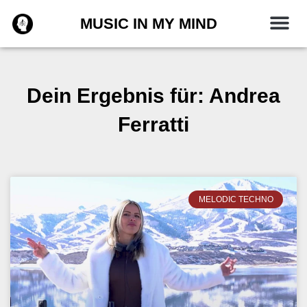
Zum
MUSIC IN MY MIND
Inhalt
springen
Dein Ergebnis für: Andrea
Ferratti
MELODIC TECHNO