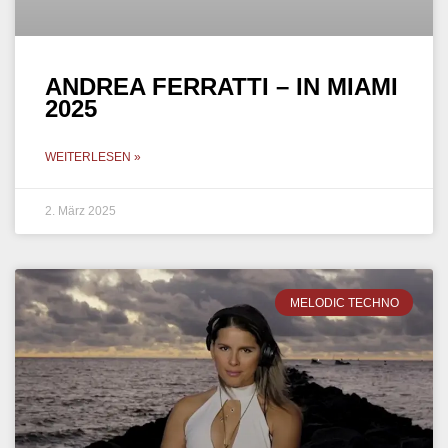
ANDREA FERRATTI – IN MIAMI
2025
WEITERLESEN »
2. März 2025
MELODIC TECHNO