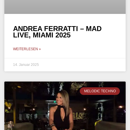
ANDREA FERRATTI – MAD
LIVE, MIAMI 2025
WEITERLESEN »
14. Januar 2025
MELODIC TECHNO