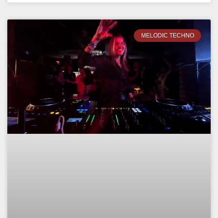
MELODIC TECHNO