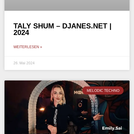
TALY SHUM – DJANES.NET |
2024
WEITERLESEN »
26. Mai 2024
MELODIC TECHNO