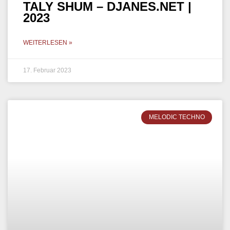
OSHI – DJANES.NET,
BARCELONA, SPANIEN | 2022
WEITERLESEN »
7. Februar 2023
MELODIC TECHNO