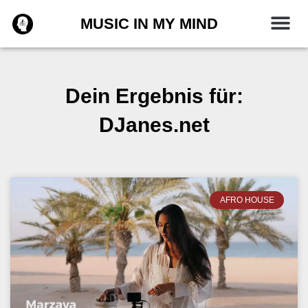
Zum
MUSIC IN MY MIND
Inhalt
springen
Dein Ergebnis für:
DJanes.net
AFRO HOUSE