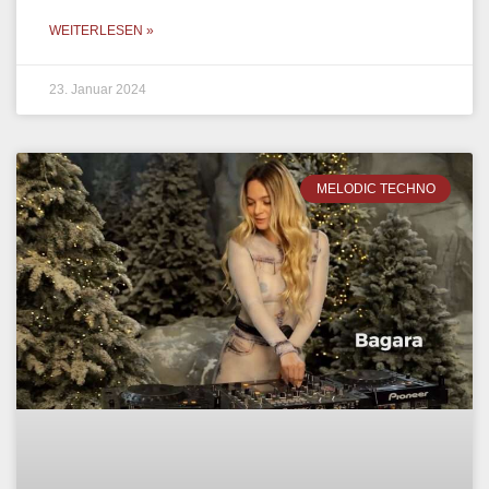
WEITERLESEN »
23. Januar 2024
MELODIC TECHNO