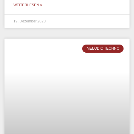
WEITERLESEN »
19. Dezember 2023
MELODIC TECHNO