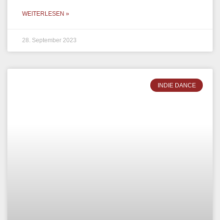
WEITERLESEN »
28. September 2023
INDIE DANCE