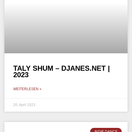
TALY SHUM – DJANES.NET |
2023
WEITERLESEN »
20. April 2023
INDIE DANCE