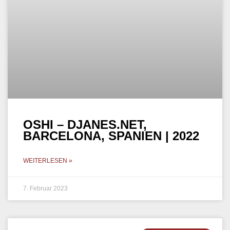
MILA RUBIO – DJANES.NET,
MIAMI, USA | 2023
WEITERLESEN »
13. Januar 2023
TECHNO