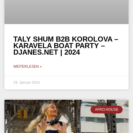
TALY SHUM B2B KOROLOVA –
KARAVELA BOAT PARTY –
DJANES.NET | 2024
WEITERLESEN »
29. Januar 2024
AFRO HOUSE