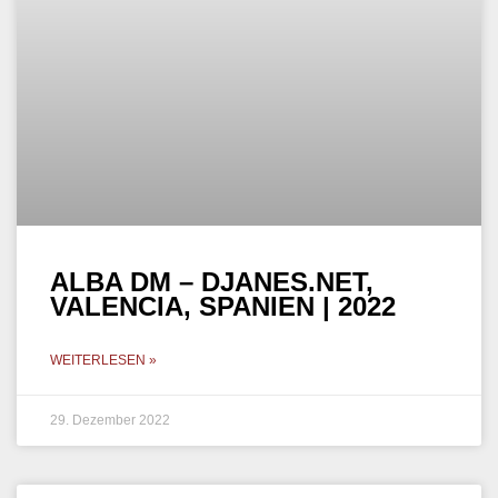
OSHI – DJANES.NET,
BARCELONA, SPANIEN | 2022
WEITERLESEN »
20. November 2022
MELODIC TECHNO