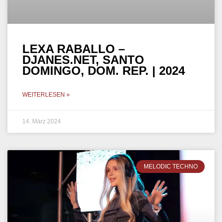
LEXA RABALLO –
DJANES.NET, SANTO
DOMINGO, DOM. REP. | 2024
WEITERLESEN »
14. März 2024
MELODIC TECHNO