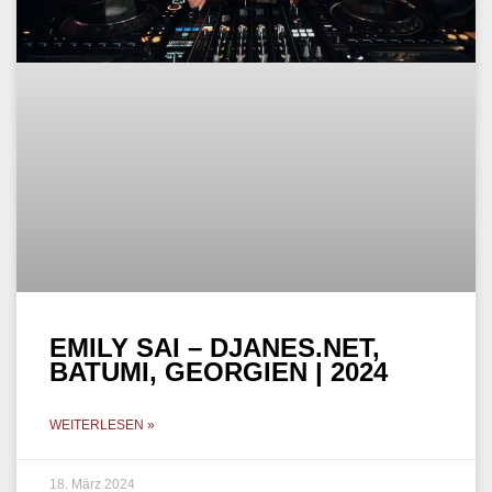
EMILY SAI – DJANES.NET,
BATUMI, GEORGIEN | 2024
WEITERLESEN »
18. März 2024