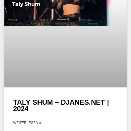
TALY SHUM – DJANES.NET |
2024
WEITERLESEN »