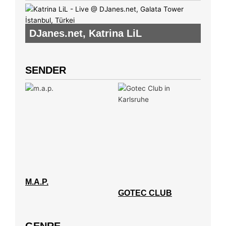
DJanes.net
,
Katrina LiL
SENDER
M.A.P.
GOTEC CLUB