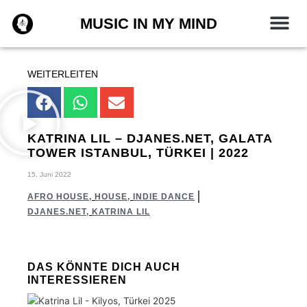
Zum
MUSIC IN MY MIND
Inhalt
springen
WEITERLEITEN
KATRINA LIL – DJANES.NET, GALATA
TOWER ISTANBUL, TÜRKEI | 2022
15. Juni 2022
AFRO HOUSE
,
HOUSE
,
INDIE DANCE
DJANES.NET
,
KATRINA LIL
DAS KÖNNTE DICH AUCH
INTERESSIEREN