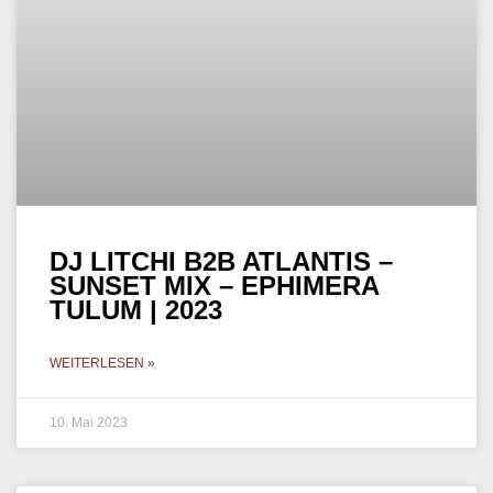
MELODIC TECHNO
KASIA – SUNSET MIX –
EPHIMERA TULUM | 2023
WEITERLESEN »
6. Mai 2023