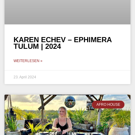
KAREN ECHEV – EPHIMERA
TULUM | 2024
WEITERLESEN »
23. April 2024
AFRO HOUSE