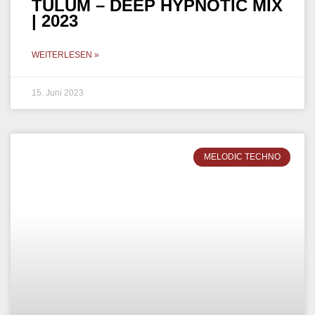
MELODIC TECHNO
DJ LITCHI B2B ATLANTIS –
SUNSET MIX – EPHIMERA
TULUM | 2023
WEITERLESEN »
10. Mai 2023