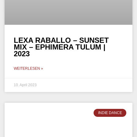
WEITERLESEN »
21. März 2023
MELODIC TECHNO