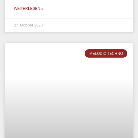
WEITERLESEN »
27. Oktober 2023
MELODIC TECHNO