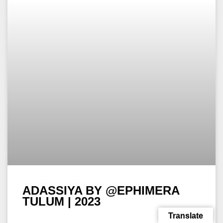
MISS MONIQUE – SUNSET MIX
BY @EPHIMERA TULUM | 2023
WEITERLESEN »
11. März 2023
MELODIC TECHNO
Translate