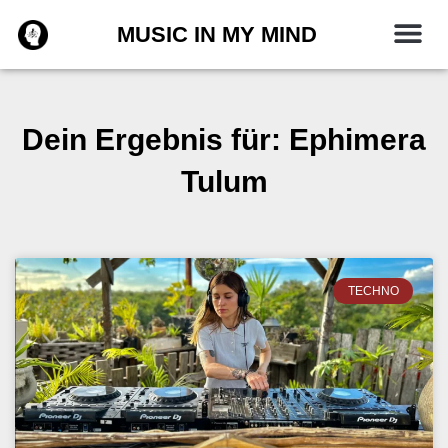
Zum
MUSIC IN MY MIND
Inhalt
springen
Dein Ergebnis für: Ephimera
Tulum
TECHNO