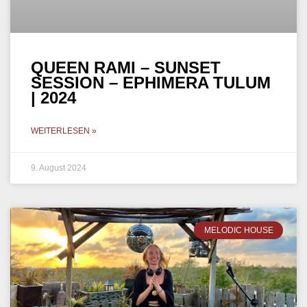
QUEEN RAMI – SUNSET
SESSION – EPHIMERA TULUM
| 2024
WEITERLESEN »
9. August 2024
MELODIC HOUSE