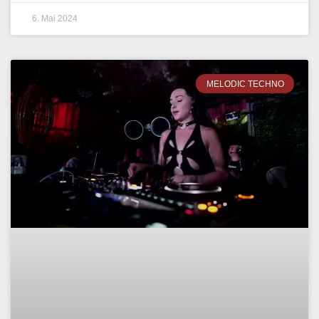
6. Mai 2024
MELODIC TECHNO