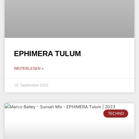
EPHIMERA TULUM
WEITERLESEN »
18. September 2023
TECHNO