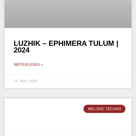
LUZHIK – EPHIMERA TULUM |
2024
WEITERLESEN »
24. März 2024
MELODIC TECHNO