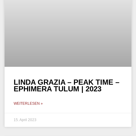
LEXA RABALLO – SUNSET
MIX – EPHIMERA TULUM |
2023
WEITERLESEN »
10. April 2023
INDIE DANCE