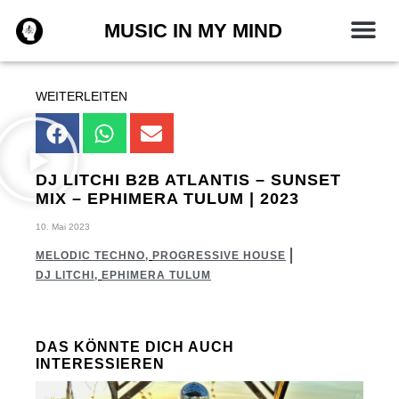
Zum
MUSIC IN MY MIND
Inhalt
springen
WEITERLEITEN
DJ LITCHI B2B ATLANTIS – SUNSET
MIX – EPHIMERA TULUM | 2023
10. Mai 2023
MELODIC TECHNO
,
PROGRESSIVE HOUSE
DJ LITCHI
,
EPHIMERA TULUM
DAS KÖNNTE DICH AUCH
INTERESSIEREN