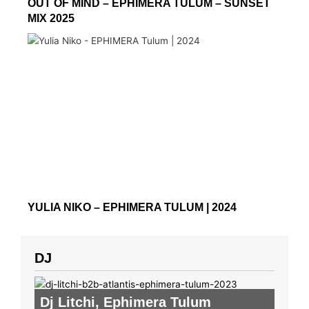
OUT OF MIND – EPHIMERA TULUM – SUNSET
MIX 2025
YULIA NIKO – EPHIMERA TULUM | 2024
DJ
Dj Litchi
,
Ephimera Tulum