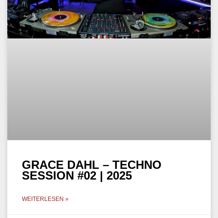
GRACE DAHL – TECHNO
SESSION #02 | 2025
WEITERLESEN »