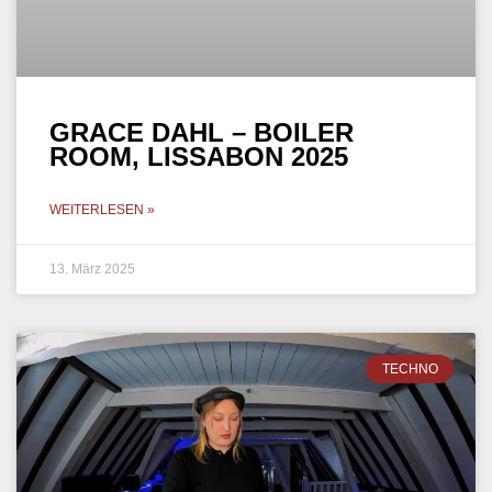
GRACE DAHL – BOILER
ROOM, LISSABON 2025
WEITERLESEN »
13. März 2025
TECHNO