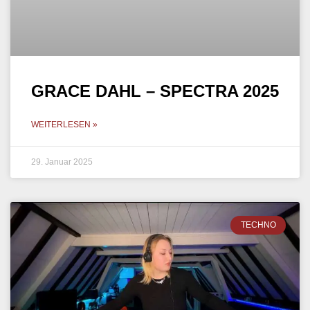
GRACE DAHL – SPECTRA 2025
WEITERLESEN »
29. Januar 2025
TECHNO