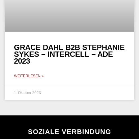
GRACE DAHL B2B STEPHANIE
SYKES – INTERCELL – ADE
2023
WEITERLESEN »
1. Oktober 2023
SOZIALE VERBINDUNG