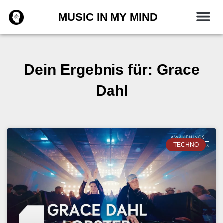
Zum
MUSIC IN MY MIND
Inhalt
springen
Dein Ergebnis für: Grace
Dahl
TECHNO