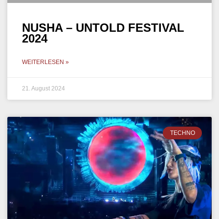
NUSHA – UNTOLD FESTIVAL
2024
WEITERLESEN »
21. August 2024
TECHNO