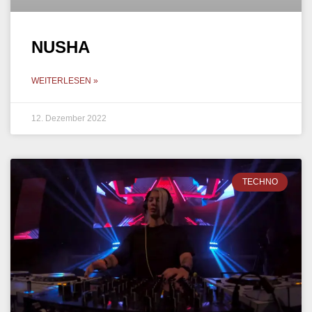
NUSHA
WEITERLESEN »
12. Dezember 2022
TECHNO