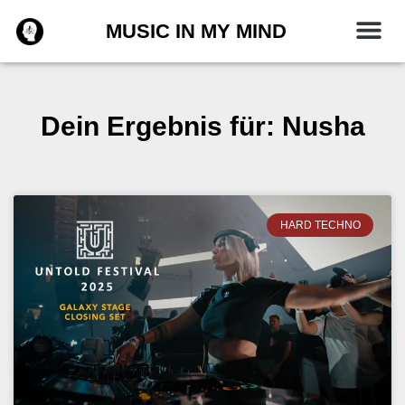
Zum
MUSIC IN MY MIND
Inhalt
springen
Dein Ergebnis für: Nusha
HARD TECHNO