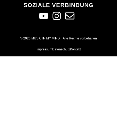
SOZIALE VERBINDUNG
© 2026 MUSIC IN MY MIND || Alle Rechte vorbehalten
Impressum
Datenschutz
Kontakt