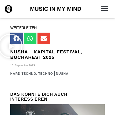
Zum
MUSIC IN MY MIND
Inhalt
springen
WEITERLEITEN
NUSHA – KAPITAL FESTIVAL,
BUCHAREST 2025
10. September 2025
HARD TECHNO
,
TECHNO
NUSHA
DAS KÖNNTE DICH AUCH
INTERESSIEREN