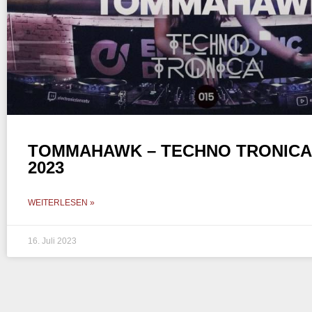
TOMMAHAWK – TECHNO TRONICA E
2023
WEITERLESEN »
16. Juli 2023