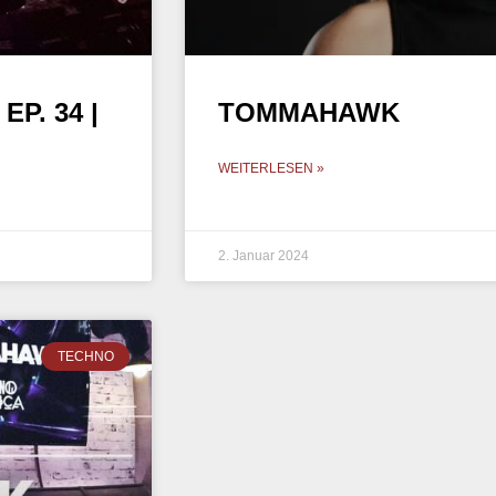
P. 34 |
TOMMAHAWK
WEITERLESEN »
2. Januar 2024
TECHNO