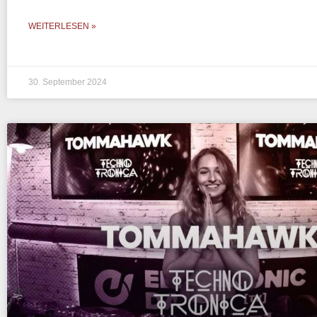
WEITERLESEN »
30. September 2024