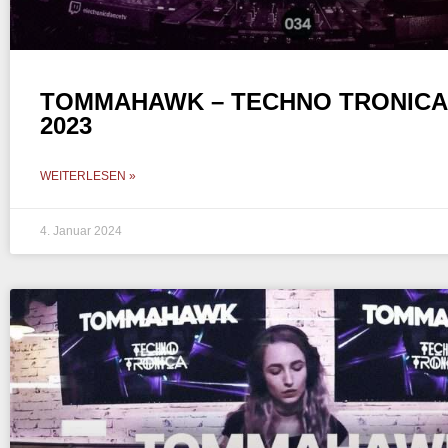
TOMMAHAWK – TECHNO TRONICA E
2023
WEITERLESEN »
4. Januar 2024