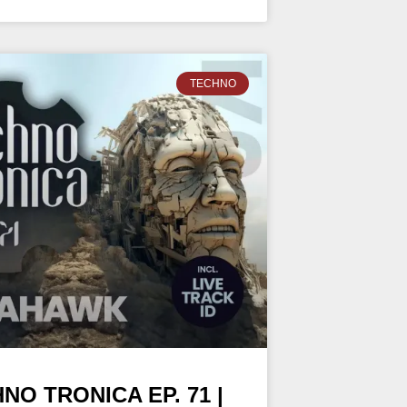
TECHNO
O TRONICA EP. 71 |