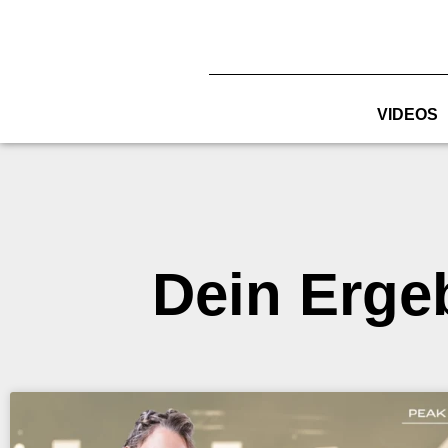
Zum
Inhalt
springen
VIDEOS
Dein Erge