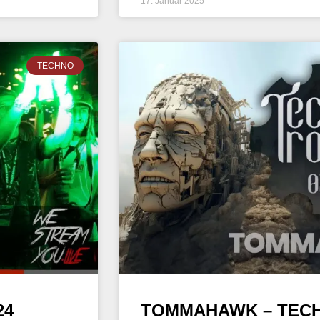
17. Januar 2025
TECHNO
24
TOMMAHAWK – TECHN