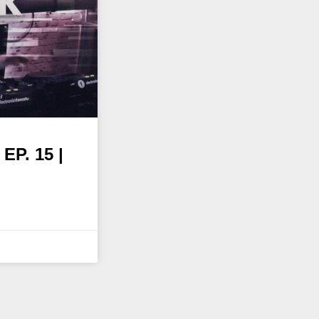
P. 15 |