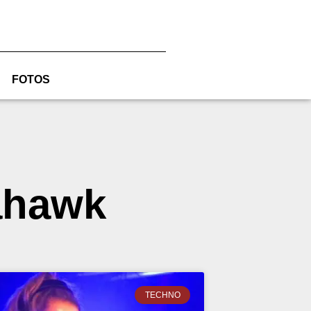
FOTOS
ahawk
TECHNO