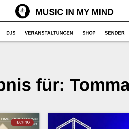
MUSIC IN MY MIND
DJS
VERANSTALTUNGEN
SHOP
SENDER
bnis für: Tomm
TECHNO