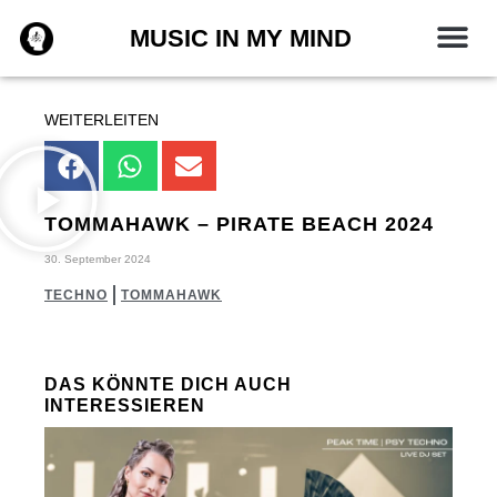
Zum
MUSIC IN MY MIND
Inhalt
springen
WEITERLEITEN
TOMMAHAWK – PIRATE BEACH 2024
30. September 2024
TECHNO
TOMMAHAWK
DAS KÖNNTE DICH AUCH
INTERESSIEREN