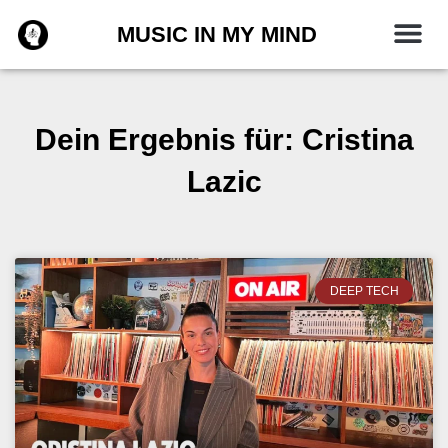
Zum
MUSIC IN MY MIND
Inhalt
springen
Dein Ergebnis für: Cristina
Lazic
DEEP TECH