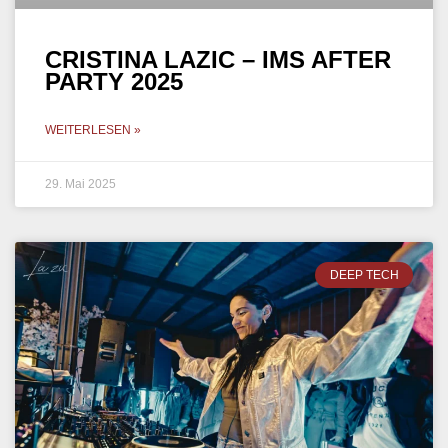
CRISTINA LAZIC – IMS AFTER
PARTY 2025
WEITERLESEN »
29. Mai 2025
DEEP TECH