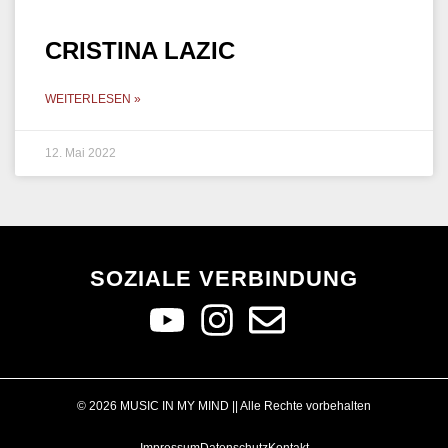
CRISTINA LAZIC
WEITERLESEN »
12. Mai 2022
SOZIALE VERBINDUNG
© 2026 MUSIC IN MY MIND || Alle Rechte vorbehalten