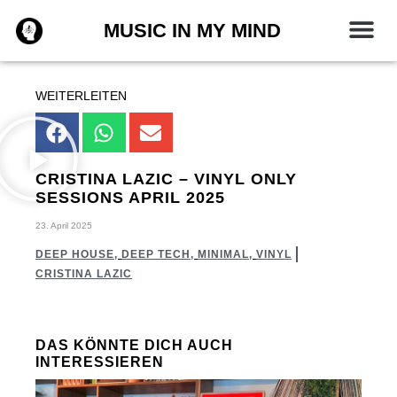
Zum
MUSIC IN MY MIND
Inhalt
springen
WEITERLEITEN
CRISTINA LAZIC – VINYL ONLY
SESSIONS APRIL 2025
23. April 2025
DEEP HOUSE
,
DEEP TECH
,
MINIMAL
,
VINYL
CRISTINA LAZIC
DAS KÖNNTE DICH AUCH
INTERESSIEREN