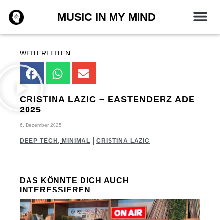
Zum
MUSIC IN MY MIND
Inhalt
springen
WEITERLEITEN
CRISTINA LAZIC – EASTENDERZ ADE
2025
6. Dezember 2025
DEEP TECH
,
MINIMAL
CRISTINA LAZIC
DAS KÖNNTE DICH AUCH
INTERESSIEREN