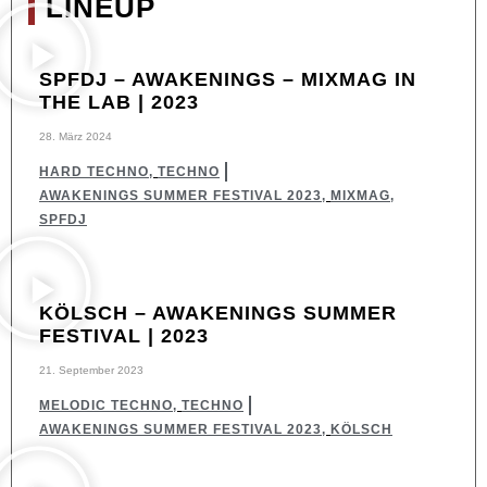
LINEUP
SPFDJ – AWAKENINGS – MIXMAG IN
THE LAB | 2023
28. März 2024
HARD TECHNO
,
TECHNO
AWAKENINGS SUMMER FESTIVAL 2023
,
MIXMAG
,
SPFDJ
KÖLSCH – AWAKENINGS SUMMER
FESTIVAL | 2023
21. September 2023
MELODIC TECHNO
,
TECHNO
AWAKENINGS SUMMER FESTIVAL 2023
,
KÖLSCH