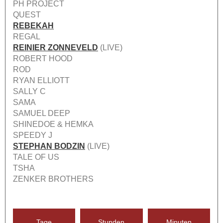
PH PROJECT
QUEST
REBEKAH
REGAL
REINIER ZONNEVELD
(LIVE)
ROBERT HOOD
ROD
RYAN ELLIOTT
SALLY C
SAMA
SAMUEL DEEP
SHINEDOE & HEMKA
SPEEDY J
STEPHAN BODZIN
(LIVE)
TALE OF US
TSHA
ZENKER BROTHERS
Tage
Stunden
Minuten