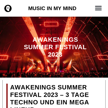
Zum
MUSIC IN MY MIND
Inhalt
springen
AWAKENINGS
SUMMER FESTIVAL
2023
AWAKENINGS SUMMER
FESTIVAL 2023 – 3 TAGE
TECHNO UND EIN MEGA