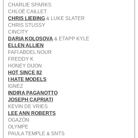
CHARLIE SPARKS
CHLOÉ CAILLET
CHRIS LIEBING
& LUKE SLATER
CHRIS STUSSY
CINCITY
DARIA KOLOSOVA
& ETAPP KYLE
ELLEN ALLIEN
FAFI ABDEL NOUR
FREDDY K
HONEY DIJON
HOT SINCE 82
I HATE MODELS
IGNEZ
INDIRA PAGANOTTO
JOSEPH CAPRIATI
KEVIN DE VRIES
LEE ANN ROBERTS
OGAZÓN
OLYMPE
PAULA TEMPLE & SNTS