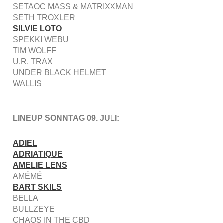
SETAOC MASS & MATRIXXMAN
SETH TROXLER
SILVIE LOTO
SPEKKI WEBU
TIM WOLFF
U.R. TRAX
UNDER BLACK HELMET
WALLIS
LINEUP SONNTAG 09. JULI:
ADIEL
ADRIATIQUE
AMELIE LENS
AMÉMÉ
BART SKILS
BELLA
BULLZEYE
CHAOS IN THE CBD