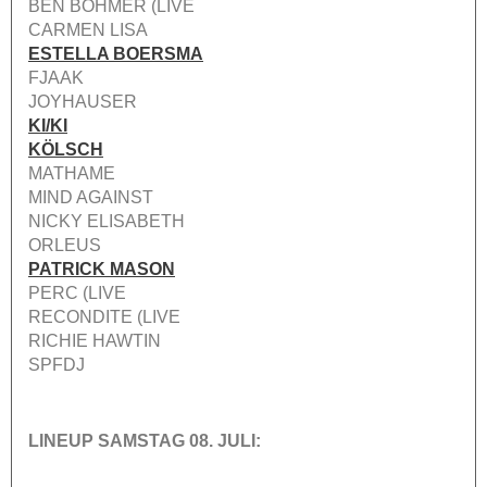
BEN BÖHMER (LIVE
CARMEN LISA
ESTELLA BOERSMA
FJAAK
JOYHAUSER
KI/KI
KÖLSCH
MATHAME
MIND AGAINST
NICKY ELISABETH
ORLEUS
PATRICK MASON
PERC (LIVE
RECONDITE (LIVE
RICHIE HAWTIN
SPFDJ
LINEUP SAMSTAG 08. JULI: