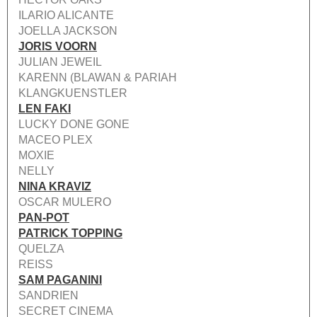
ILARIO ALICANTE
JOELLA JACKSON
JORIS VOORN
JULIAN JEWEIL
KARENN (BLAWAN & PARIAH
KLANGKUENSTLER
LEN FAKI
LUCKY DONE GONE
MACEO PLEX
MOXIE
NELLY
NINA KRAVIZ
OSCAR MULERO
PAN-POT
PATRICK TOPPING
QUELZA
REISS
SAM PAGANINI
SANDRIEN
SECRET CINEMA