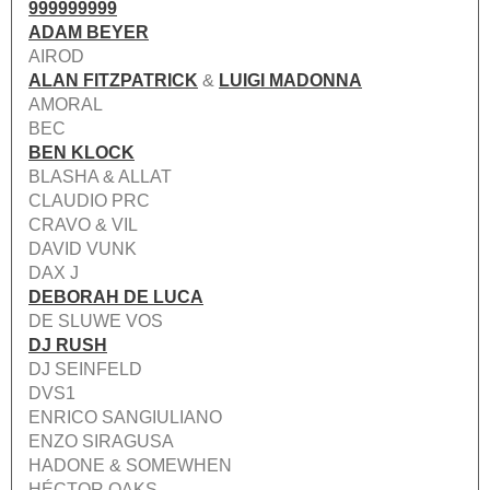
999999999
ADAM BEYER
AIROD
ALAN FITZPATRICK
&
LUIGI MADONNA
AMORAL
BEC
BEN KLOCK
BLASHA & ALLAT
CLAUDIO PRC
CRAVO & VIL
DAVID VUNK
DAX J
DEBORAH DE LUCA
DE SLUWE VOS
DJ RUSH
DJ SEINFELD
DVS1
ENRICO SANGIULIANO
ENZO SIRAGUSA
HADONE & SOMEWHEN
HÉCTOR OAKS