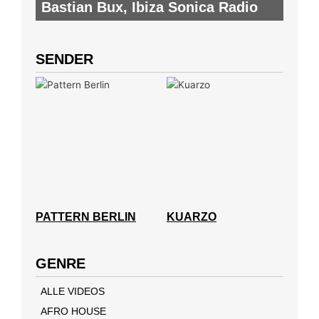
Bastian Bux
,
Ibiza Sonica Radio
SENDER
PATTERN BERLIN
KUARZO
GENRE
ALLE VIDEOS
AFRO HOUSE