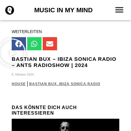
Zum
MUSIC IN MY MIND
Inhalt
springen
WEITERLEITEN
BASTIAN BUX – IBIZA SONICA RADIO
– ANTS RADIOSHOW | 2024
6. Oktober 2024
HOUSE
BASTIAN BUX
,
IBIZA SONICA RADIO
DAS KÖNNTE DICH AUCH
INTERESSIEREN