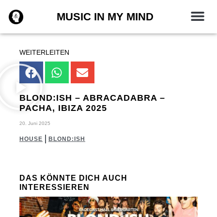
Zum
MUSIC IN MY MIND
Inhalt
springen
WEITERLEITEN
BLOND:ISH – ABRACADABRA –
PACHA, IBIZA 2025
20. Juni 2025
HOUSE
BLOND:ISH
DAS KÖNNTE DICH AUCH
INTERESSIEREN