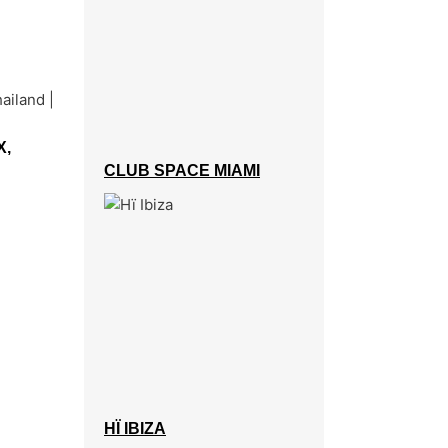
X,
CLUB SPACE MIAMI
HÏ IBIZA