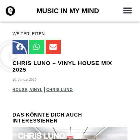
Zum
MUSIC IN MY MIND
Inhalt
springen
WEITERLEITEN
CHRIS LUNO – VINYL HOUSE MIX
2025
10. Januar 2026
HOUSE
,
VINYL
CHRIS LUNO
DAS KÖNNTE DICH AUCH
INTERESSIEREN