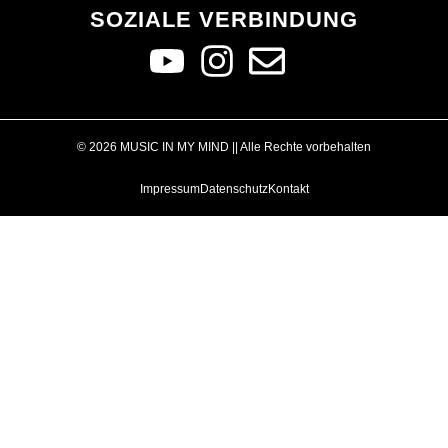
SOZIALE VERBINDUNG
© 2026 MUSIC IN MY MIND || Alle Rechte vorbehalten
Impressum
Datenschutz
Kontakt