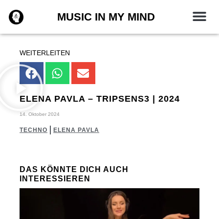
Zum
MUSIC IN MY MIND
Inhalt
springen
WEITERLEITEN
ELENA PAVLA – TRIPSENS3‬ | 2024
14. Oktober 2024
TECHNO
ELENA PAVLA
DAS KÖNNTE DICH AUCH
INTERESSIEREN