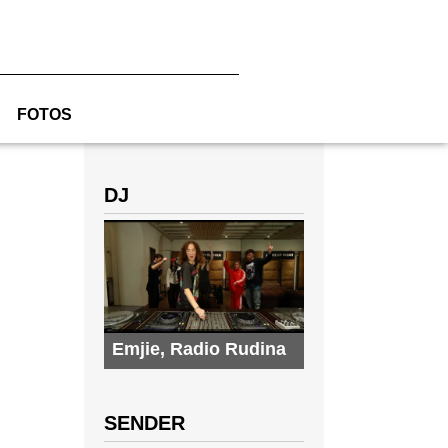
FOTOS
DJ
Emjie
,
Radio Rudina
SENDER