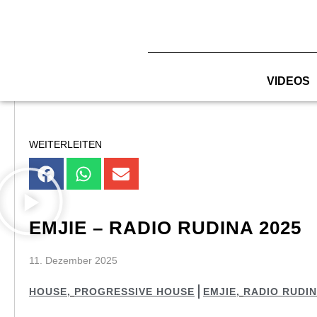
Zum
Inhalt
springen
VIDEOS
WEITERLEITEN
EMJIE – RADIO RUDINA 2025
11. Dezember 2025
HOUSE
,
PROGRESSIVE HOUSE
EMJIE
,
RADIO RUDI