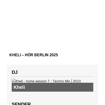
KHELI – HÖR BERLIN 2025
DJ
Kheli
SENDER