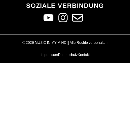
SOZIALE VERBINDUNG
© 2026 MUSIC IN MY MIND || Alle Rechte vorbehalten
Impressum
Datenschutz
Kontakt