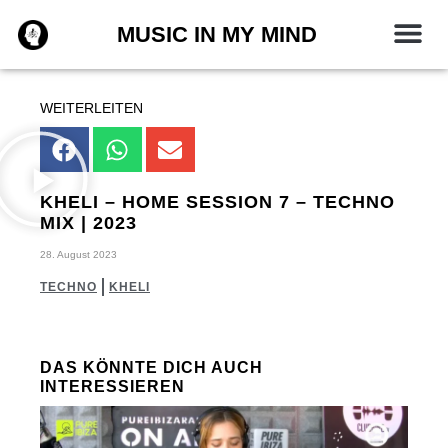
Zum
MUSIC IN MY MIND
Inhalt
springen
WEITERLEITEN
KHELI – HOME SESSION 7 – TECHNO
MIX | 2023
28. August 2023
TECHNO
KHELI
DAS KÖNNTE DICH AUCH
INTERESSIEREN