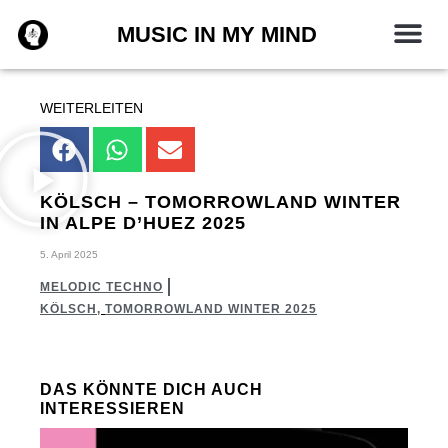
Zum
MUSIC IN MY MIND
Inhalt
springen
WEITERLEITEN
KÖLSCH – TOMORROWLAND WINTER
IN ALPE D’HUEZ 2025
5. April 2025
MELODIC TECHNO
KÖLSCH
,
TOMORROWLAND WINTER 2025
DAS KÖNNTE DICH AUCH
INTERESSIEREN