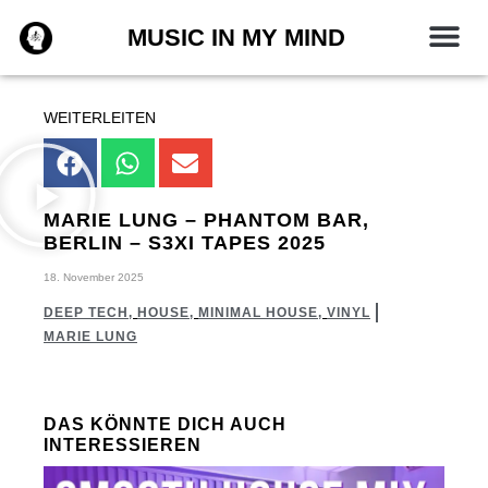
Zum
MUSIC IN MY MIND
Inhalt
springen
WEITERLEITEN
MARIE LUNG – PHANTOM BAR,
BERLIN – S3XI TAPES 2025
18. November 2025
DEEP TECH
,
HOUSE
,
MINIMAL HOUSE
,
VINYL
MARIE LUNG
DAS KÖNNTE DICH AUCH
INTERESSIEREN