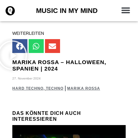
Zum
MUSIC IN MY MIND
Inhalt
springen
WEITERLEITEN
MARIKA ROSSA – HALLOWEEN,
SPANIEN | 2024
27. November 2024
HARD TECHNO
,
TECHNO
MARIKA ROSSA
DAS KÖNNTE DICH AUCH
INTERESSIEREN