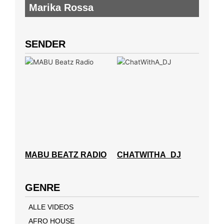
Marika Rossa
SENDER
MABU BEATZ RADIO
CHATWITHA_DJ
GENRE
ALLE VIDEOS
AFRO HOUSE