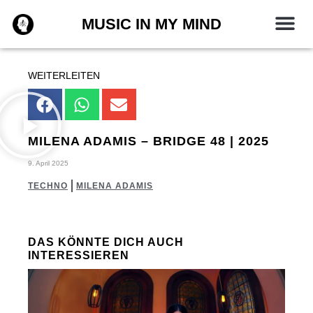
Zum
MUSIC IN MY MIND
Inhalt
springen
WEITERLEITEN
MILENA ADAMIS – BRIDGE 48 | 2025
9. April 2025
TECHNO
MILENA ADAMIS
DAS KÖNNTE DICH AUCH
INTERESSIEREN