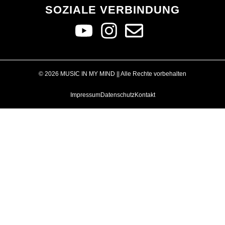
SOZIALE VERBINDUNG
© 2026 MUSIC IN MY MIND || Alle Rechte vorbehalten
Impressum
Datenschutz
Kontakt