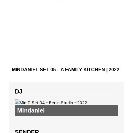
MINDANIEL SET 05 – A FAMILY KITCHEN | 2022
DJ
Mindaniel
SENDER