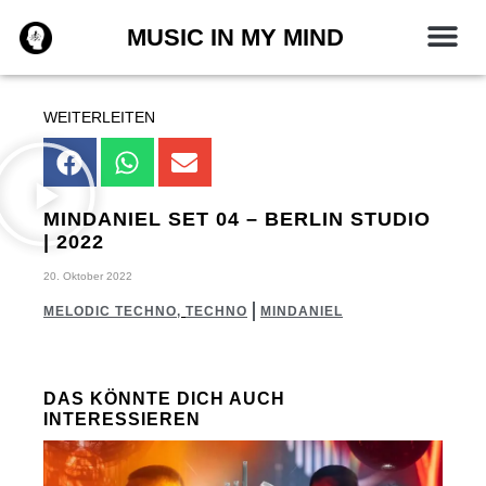
Zum
MUSIC IN MY MIND
Inhalt
springen
WEITERLEITEN
MINDANIEL SET 04 – BERLIN STUDIO
| 2022
20. Oktober 2022
MELODIC TECHNO
,
TECHNO
MINDANIEL
DAS KÖNNTE DICH AUCH
INTERESSIEREN