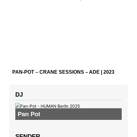
PAN-POT – CRANE SESSIONS – ADE | 2023
DJ
Pan Pot
SENDER