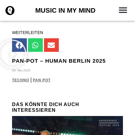
Zum
MUSIC IN MY MIND
Inhalt
springen
WEITERLEITEN
PAN-POT – HUMAN BERLIN 2025
28. Mai 2025
TECHNO
PAN POT
DAS KÖNNTE DICH AUCH
INTERESSIEREN