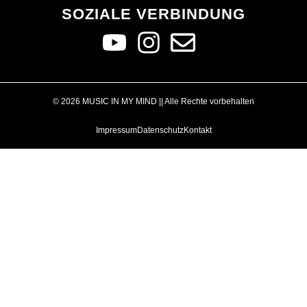
SOZIALE VERBINDUNG
© 2026 MUSIC IN MY MIND || Alle Rechte vorbehalten
Impressum
Datenschutz
Kontakt