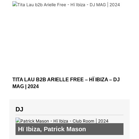
TITA LAU B2B ARIELLE FREE – HÏ IBIZA – DJ
MAG | 2024
DJ
Hï Ibiza
,
Patrick Mason