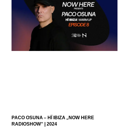
PACO OSUNA – HÏ IBIZA „NOW HERE
RADIOSHOW“ | 2024