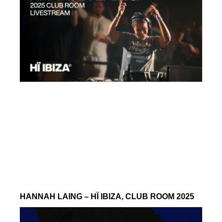
HANNAH LAING – HÏ IBIZA, CLUB ROOM 2025