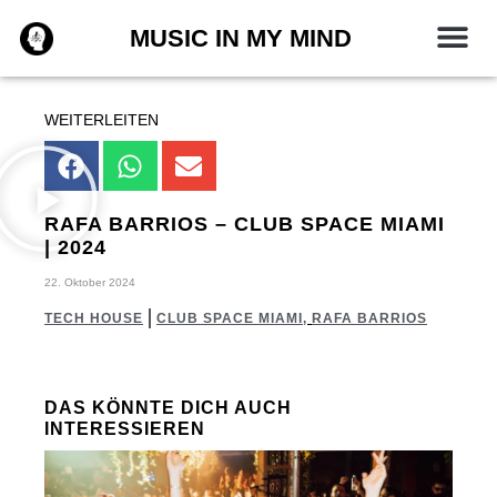
Zum
MUSIC IN MY MIND
Inhalt
springen
WEITERLEITEN
RAFA BARRIOS – CLUB SPACE MIAMI
| 2024
22. Oktober 2024
TECH HOUSE
CLUB SPACE MIAMI
,
RAFA BARRIOS
DAS KÖNNTE DICH AUCH
INTERESSIEREN