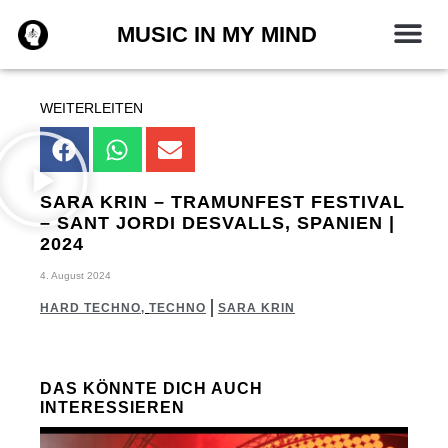
Zum
MUSIC IN MY MIND
Inhalt
springen
WEITERLEITEN
SARA KRIN – TRAMUNFEST FESTIVAL
– SANT JORDI DESVALLS, SPANIEN |
2024
4. August 2024
HARD TECHNO
,
TECHNO
SARA KRIN
DAS KÖNNTE DICH AUCH
INTERESSIEREN