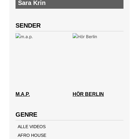
Sara Krin
SENDER
M.A.P.
HÖR BERLIN
GENRE
ALLE VIDEOS
AFRO HOUSE