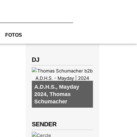
FOTOS
DJ
A.D.H.S.
,
Mayday
2024
,
Thomas
Schumacher
SENDER