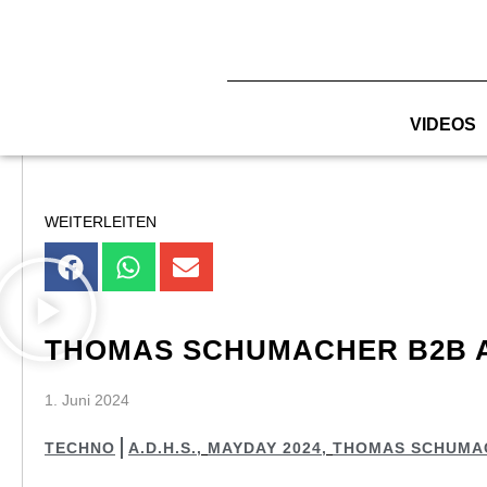
Zum
Inhalt
springen
VIDEOS
WEITERLEITEN
THOMAS SCHUMACHER B2B A.D
1. Juni 2024
TECHNO
A.D.H.S.
,
MAYDAY 2024
,
THOMAS SCHUMA