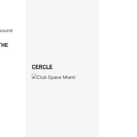
THE
CERCLE