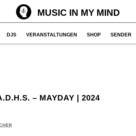
MUSIC IN MY MIND
DJS
VERANSTALTUNGEN
SHOP
SENDER
.H.S. – MAYDAY | 2024
CHER