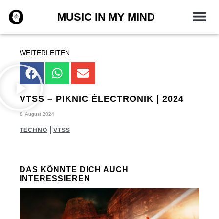
Zum
MUSIC IN MY MIND
Inhalt
springen
WEITERLEITEN
VTSS – PIKNIC ÉLECTRONIK | 2024
8. August 2024
TECHNO
VTSS
DAS KÖNNTE DICH AUCH
INTERESSIEREN