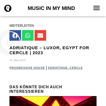
Zum
MUSIC IN MY MIND
Inhalt
springen
WEITERLEITEN
ADRIATIQUE – LUXOR, EGYPT FOR
CERCLE | 2023
15. März 2023
PROGRESSIVE HOUSE
ADRIATIQUE
,
CERCLE
DAS KÖNNTE DICH AUCH
INTERESSIEREN