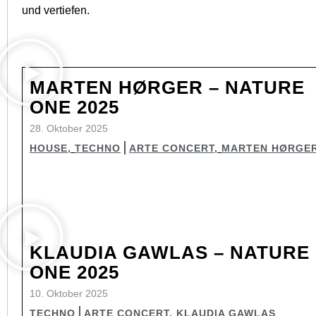
und vertiefen.
MARTEN HØRGER – NATURE
ONE 2025
28. Oktober 2025
HOUSE
,
TECHNO
ARTE CONCERT
,
MARTEN HØRGE
KLAUDIA GAWLAS – NATURE
ONE 2025
10. Oktober 2025
TECHNO
ARTE CONCERT
,
KLAUDIA GAWLAS