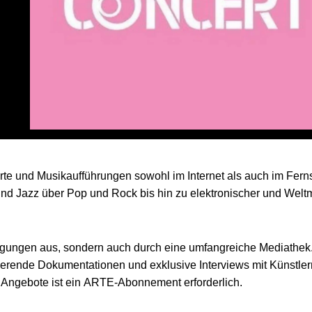
zerte und Musikaufführungen sowohl im Internet als auch im Fer
und Jazz über Pop und Rock bis hin zu elektronischer und Welt
tragungen aus, sondern auch durch eine umfangreiche Mediathek.
nierende Dokumentationen und exklusive Interviews mit Künstler
lle Angebote ist ein ARTE-Abonnement erforderlich.