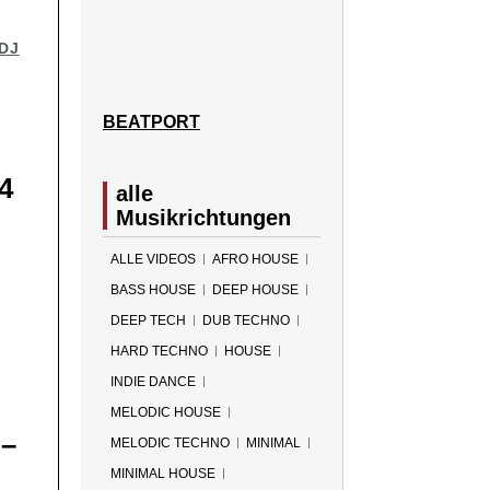
DJ
BEATPORT
4
alle
Musikrichtungen
ALLE VIDEOS
AFRO HOUSE
BASS HOUSE
DEEP HOUSE
DEEP TECH
DUB TECHNO
HARD TECHNO
HOUSE
INDIE DANCE
MELODIC HOUSE
–
MELODIC TECHNO
MINIMAL
MINIMAL HOUSE