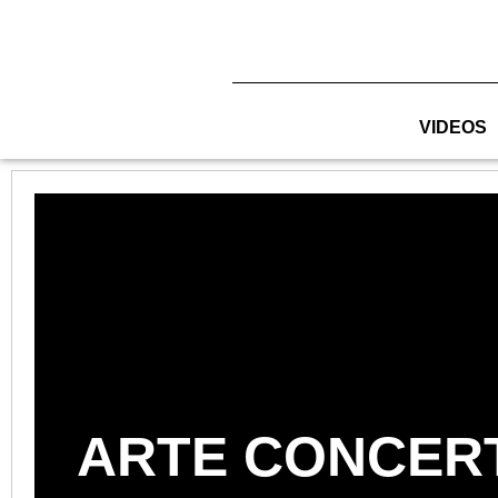
Zum
Inhalt
springen
VIDEOS
ARTE CONCER