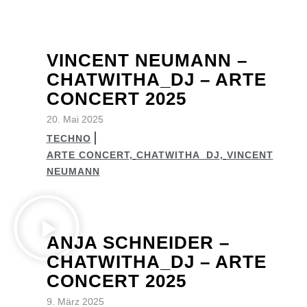
VINCENT NEUMANN –
CHATWITHA_DJ – ARTE
CONCERT 2025
20. Mai 2025
TECHNO
ARTE CONCERT
,
CHATWITHA_DJ
,
VINCENT
NEUMANN
ANJA SCHNEIDER –
CHATWITHA_DJ – ARTE
CONCERT 2025
9. März 2025