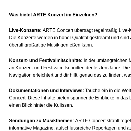
Was bietet ARTE Konzert im Einzelnen?
Live-Konzerte:
ARTE Concert überträgt regelmäßig Live-Ko
Die Konzerte werden in hoher Qualität gestreamt und sind 
überall großartige Musik genießen kann.
Konzert- und Festivalmitschnitte:
In der umfangreichen 
an Konzert- und Festivalmitschnitten der letzten Jahre. Di
Navigation erleichtert und dir hilft, genau das zu finden, wa
Dokumentationen und Interviews:
Tauche ein in die Wel
Concert. Diese Inhalte bieten spannende Einblicke in das
einen Blick hinter die Kulissen.
Sendungen zu Musikthemen:
ARTE Concert strahlt reg
informative Magazine, aufschlussreiche Reportagen und au