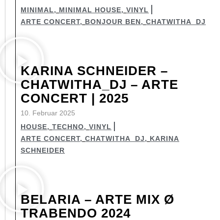
MINIMAL
,
MINIMAL HOUSE
,
VINYL
ARTE CONCERT
,
BONJOUR BEN
,
CHATWITHA_DJ
KARINA SCHNEIDER –
CHATWITHA_DJ – ARTE
CONCERT | 2025
10. Februar 2025
HOUSE
,
TECHNO
,
VINYL
ARTE CONCERT
,
CHATWITHA_DJ
,
KARINA
SCHNEIDER
BELARIA – ARTE MIX Ø
TRABENDO 2024