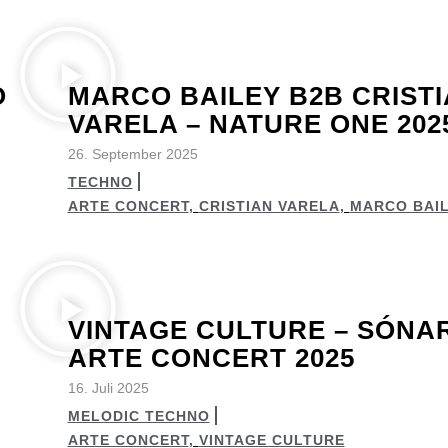
O
MARCO BAILEY B2B CRIST
VARELA – NATURE ONE 202
26. September 2025
TECHNO
ARTE CONCERT
,
CRISTIAN VARELA
,
MARCO BAI
VINTAGE CULTURE – SÓNAR
ARTE CONCERT 2025
16. Juli 2025
MELODIC TECHNO
ARTE CONCERT
,
VINTAGE CULTURE