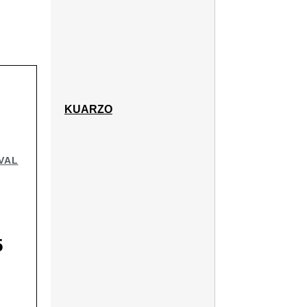
KUARZO
VAL
5