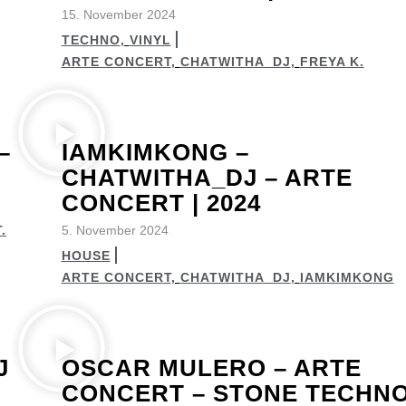
15. November 2024
TECHNO
,
VINYL
ARTE CONCERT
,
CHATWITHA_DJ
,
FREYA K.
–
IAMKIMKONG –
CHATWITHA_DJ – ARTE
CONCERT | 2024
.
5. November 2024
HOUSE
ARTE CONCERT
,
CHATWITHA_DJ
,
IAMKIMKONG
J
OSCAR MULERO – ARTE
CONCERT – STONE TECHN