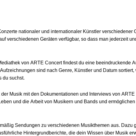
nzerte nationaler und internationaler Künstler verschiedener 
auf verschiedenen Geräten verfügbar, so dass man jederzeit un
Mediathek von ARTE Concert findest du eine beeindruckende 
e Aufzeichnungen sind nach Genre, Künstler und Datum sortiert,
s du suchst.
t der Musik mit den Dokumentationen und Interviews von ARTE
 Leben und die Arbeit von Musikern und Bands und ermöglichen 
elmäßig Sendungen zu verschiedenen Musikthemen aus. Dazu 
sführliche Hintergrundberichte, die dein Wissen über Musik er