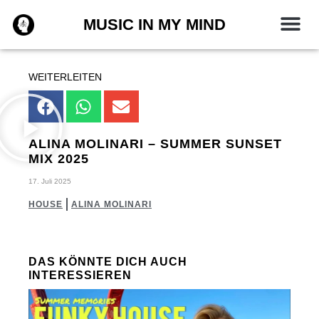
Zum
MUSIC IN MY MIND
Inhalt
springen
WEITERLEITEN
ALINA MOLINARI – SUMMER SUNSET
MIX 2025
17. Juli 2025
HOUSE
ALINA MOLINARI
DAS KÖNNTE DICH AUCH
INTERESSIEREN