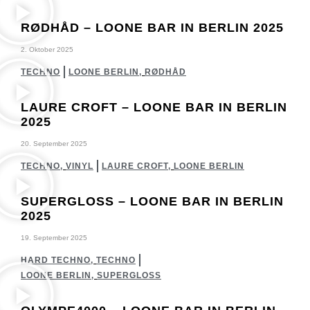
RØDHÅD – LOONE BAR IN BERLIN 2025
2. Oktober 2025
TECHNO
LOONE BERLIN
,
RØDHÅD
LAURE CROFT – LOONE BAR IN BERLIN
2025
20. September 2025
TECHNO
,
VINYL
LAURE CROFT
,
LOONE BERLIN
SUPERGLOSS – LOONE BAR IN BERLIN
2025
19. September 2025
HARD TECHNO
,
TECHNO
LOONE BERLIN
,
SUPERGLOSS