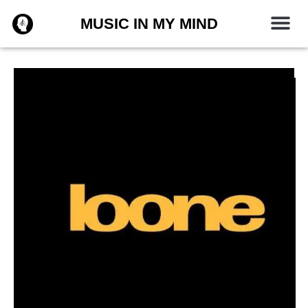
Zum
MUSIC IN MY MIND
Inhalt
springen