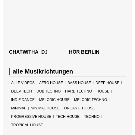
CHATWITHA_DJ
HÖR BERLIN
alle Musikrichtungen
ALLE VIDEOS
AFRO HOUSE
BASS HOUSE
DEEP HOUSE
DEEP TECH
DUB TECHNO
HARD TECHNO
HOUSE
INDIE DANCE
MELODIC HOUSE
MELODIC TECHNO
MINIMAL
MINIMAL HOUSE
ORGANIC HOUSE
PROGRESSIVE HOUSE
TECH HOUSE
TECHNO
TROPICAL HOUSE