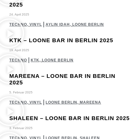
2025
24. April 2025
TECHNO
,
VINYL
AYLIN IDAH
,
LOONE BERLIN
KTK – LOONE BAR IN BERLIN 2025
19. April 2025
TECHNO
KTK
,
LOONE BERLIN
MAREENA – LOONE BAR IN BERLIN
2025
5. Februar 2025
TECHNO
,
VINYL
LOONE BERLIN
,
MAREENA
SHALEEN – LOONE BAR IN BERLIN 2025
3. Februar 2025
TECHNO
,
VINYL
LOONE BERLIN
,
SHALEEN