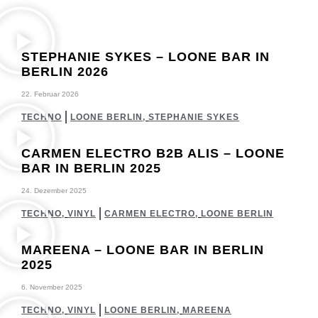
STEPHANIE SYKES – LOONE BAR IN
BERLIN 2026
22. Februar 2026
TECHNO
LOONE BERLIN
,
STEPHANIE SYKES
CARMEN ELECTRO B2B ALIS – LOONE
BAR IN BERLIN 2025
24. Dezember 2025
TECHNO
,
VINYL
CARMEN ELECTRO
,
LOONE BERLIN
MAREENA – LOONE BAR IN BERLIN
2025
6. November 2025
TECHNO
,
VINYL
LOONE BERLIN
,
MAREENA