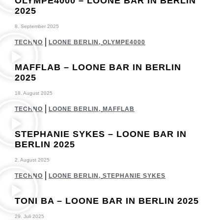
OLYMPE4000 – LOONE BAR IN BERLIN
2025
8. September 2025
TECHNO
LOONE BERLIN
,
OLYMPE4000
MAFFLAB – LOONE BAR IN BERLIN
2025
18. August 2025
TECHNO
LOONE BERLIN
,
MAFFLAB
STEPHANIE SYKES – LOONE BAR IN
BERLIN 2025
2. August 2025
TECHNO
LOONE BERLIN
,
STEPHANIE SYKES
TONI BA – LOONE BAR IN BERLIN 2025
29. Juli 2025