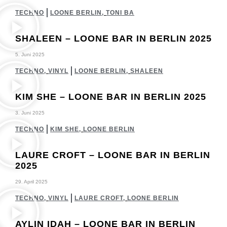
TECHNO
LOONE BERLIN
,
TONI BA
SHALEEN – LOONE BAR IN BERLIN 2025
5. Juni 2025
TECHNO
,
VINYL
LOONE BERLIN
,
SHALEEN
KIM SHE – LOONE BAR IN BERLIN 2025
3. Juni 2025
TECHNO
KIM SHE
,
LOONE BERLIN
LAURE CROFT – LOONE BAR IN BERLIN
2025
29. April 2025
TECHNO
,
VINYL
LAURE CROFT
,
LOONE BERLIN
AYLIN IDAH – LOONE BAR IN BERLIN