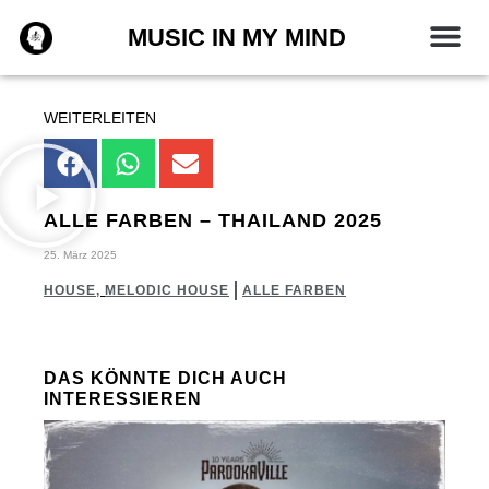
Zum
MUSIC IN MY MIND
Inhalt
springen
WEITERLEITEN
ALLE FARBEN – THAILAND 2025
25. März 2025
HOUSE
,
MELODIC HOUSE
ALLE FARBEN
DAS KÖNNTE DICH AUCH
INTERESSIEREN