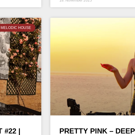
18. November 2025
MELODIC HOUSE
#22 |
PRETTY PINK – DEEP