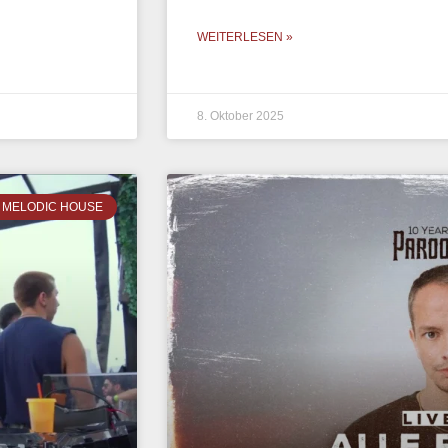
WEITERLESEN »
8. Oktober 2025
MELODIC HOUSE