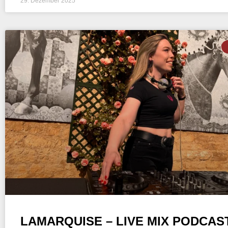
29. Dezember 2025
LAMARQUISE – LIVE MIX PODCAST 