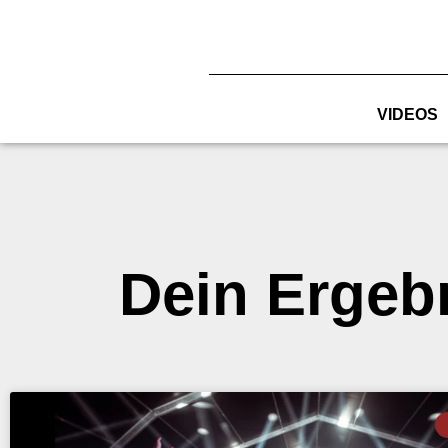
Zum
Inhalt
springen
VIDEOS
Dein Ergeb