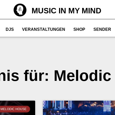
MUSIC IN MY MIND
DJS
VERANSTALTUNGEN
SHOP
SENDER
nis für: Melodi
MELODIC HOUSE