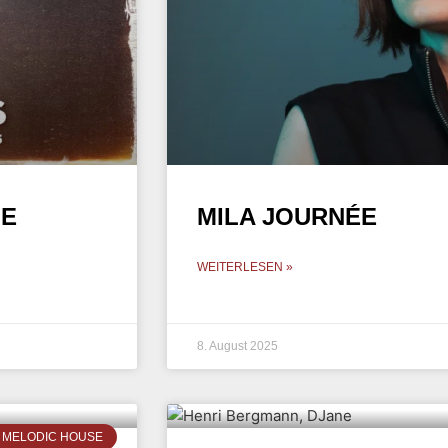
LE
MILA JOURNÉE
WEITERLESEN »
8. August 2025
MELODIC HOUSE