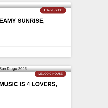
AFRO HOUSE
EAMY SUNRISE,
MELODIC HOUSE
USIC IS 4 LOVERS,