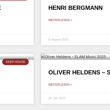
E
HENRI BERGMANN
WEITERLESEN »
8. August 2025
DEEP HOUSE
OLIVER HELDENS – 
WEITERLESEN »
24. Juli 2025