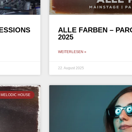
SESSIONS
ALLE FARBEN – PAR
2025
WEITERLESEN »
22. August 2025
MELODIC HOUSE