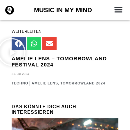
Zum
MUSIC IN MY MIND
Inhalt
springen
WEITERLEITEN
AMELIE LENS – TOMORROWLAND
FESTIVAL 2024
31. Juli 2024
TECHNO
AMELIE LENS
,
TOMORROWLAND 2024
DAS KÖNNTE DICH AUCH
INTERESSIEREN