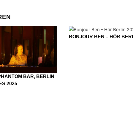
REN
BONJOUR BEN – HÖR BERL
PHANTOM BAR, BERLIN
ES 2025