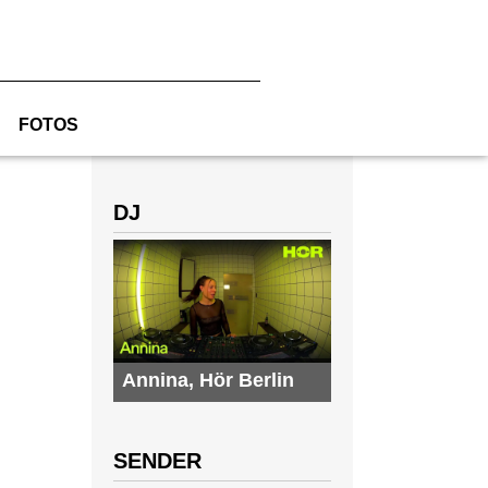
FOTOS
DJ
Annina
,
Hör Berlin
SENDER