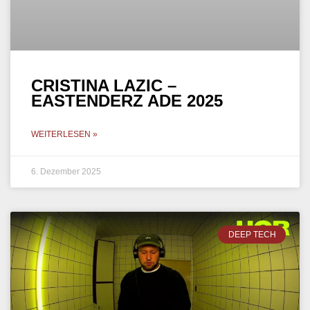
CRISTINA LAZIC –
EASTENDERZ ADE 2025
WEITERLESEN »
6. Dezember 2025
DEEP TECH