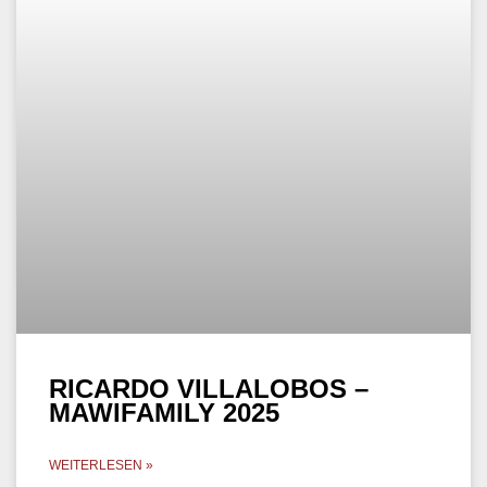
WEITERLESEN »
15. April 2025
MINIMAL
LAMPASOVA – P14 PODCAST
– PHUKET, THAILAND 2025
WEITERLESEN »