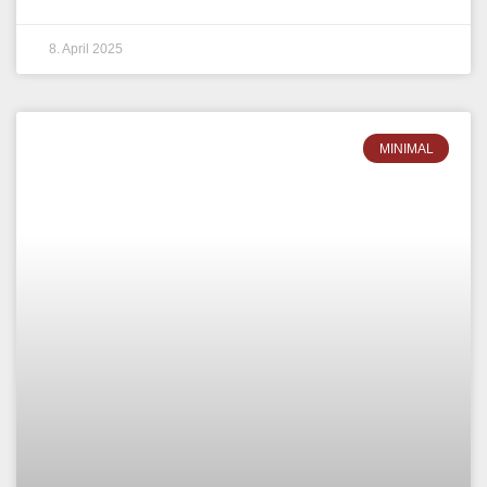
BONJOUR BEN – GROOVERS
TOWER 2025