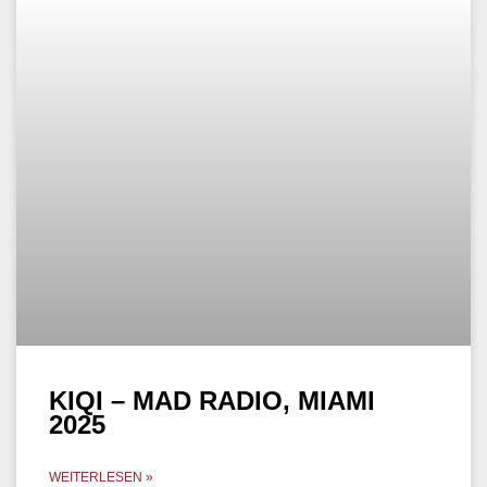
CHRISTIAN LEPAH – VIRGIN
RADIO DANCE 2024
WEITERLESEN »
29. März 2025
DEEP TECH