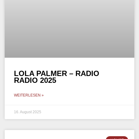
LOLA PALMER – RADIO
RADIO 2025
WEITERLESEN »
16. August 2025