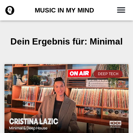
Zum
MUSIC IN MY MIND
Inhalt
springen
Dein Ergebnis für: Minimal
DEEP TECH