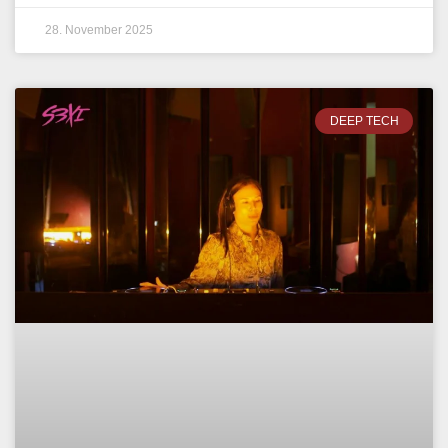
28. November 2025
DEEP TECH