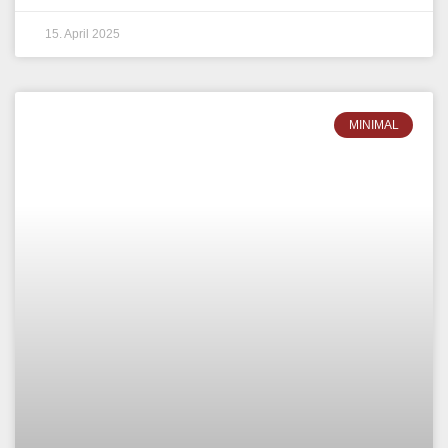
11. April 2025
DEEP HOUSE
KIQI – MAD RADIO, MIAMI
2025