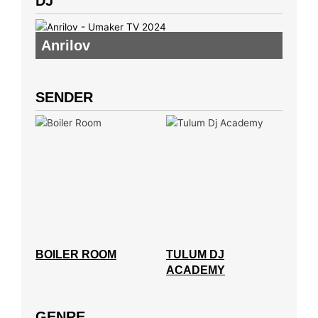
DJ
Anrilov
SENDER
BOILER ROOM
TULUM DJ
ACADEMY
GENRE