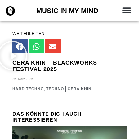
Zum
MUSIC IN MY MIND
Inhalt
springen
WEITERLEITEN
CERA KHIN – BLACKWORKS
FESTIVAL 2025
26. März 2025
HARD TECHNO
,
TECHNO
CERA KHIN
DAS KÖNNTE DICH AUCH
INTERESSIEREN