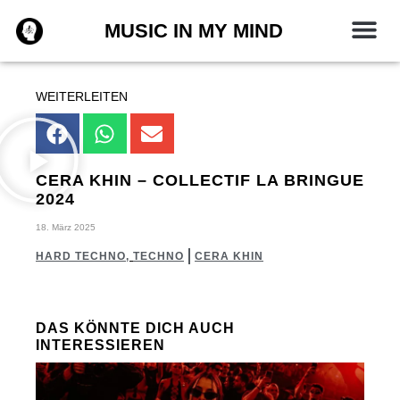
Zum
MUSIC IN MY MIND
Inhalt
springen
WEITERLEITEN
CERA KHIN – COLLECTIF LA BRINGUE
2024
18. März 2025
HARD TECHNO
,
TECHNO
CERA KHIN
DAS KÖNNTE DICH AUCH
INTERESSIEREN