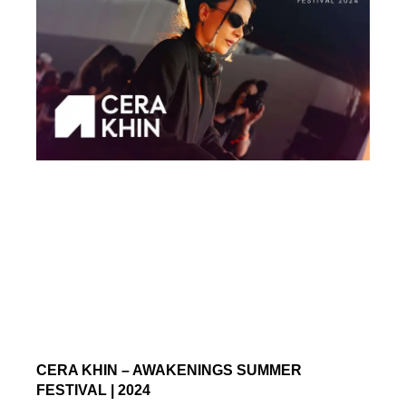
CERA KHIN – AWAKENINGS SUMMER
FESTIVAL | 2024