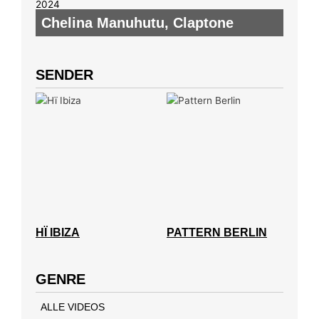
Chelina Manuhutu
,
Claptone
SENDER
HÏ IBIZA
PATTERN BERLIN
GENRE
ALLE VIDEOS