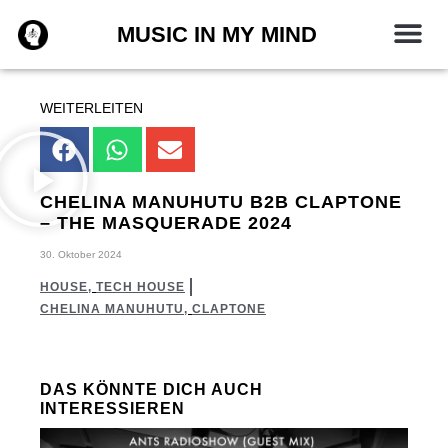
Zum
MUSIC IN MY MIND
Inhalt
springen
WEITERLEITEN
CHELINA MANUHUTU B2B CLAPTONE
– THE MASQUERADE 2024
30. Oktober 2024
HOUSE
,
TECH HOUSE
CHELINA MANUHUTU
,
CLAPTONE
DAS KÖNNTE DICH AUCH
INTERESSIEREN