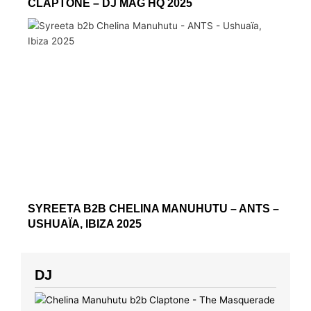
CLAPTONE – DJ MAG HQ 2025
SYREETA B2B CHELINA MANUHUTU – ANTS –
USHUAÏA, IBIZA 2025
DJ